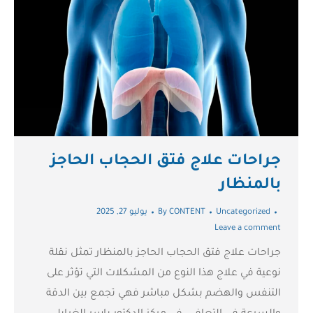
جراحات علاج فتق الحجاب الحاجز
بالمنظار
Uncategorized
CONTENT
By
يوليو 27, 2025
Leave a comment
جراحات علاج فتق الحجاب الحاجز بالمنظار تمثل نقلة
نوعية في علاج هذا النوع من المشكلات التي تؤثر على
التنفس والهضم بشكل مباشر فهي تجمع بين الدقة