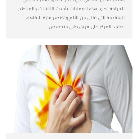
والسرعة في التعافي، في مركز الدكتور ياسر الغرابلي
للجراحة تجرى هذه العمليات بأحدث التقنيات والمناظير
المتقدمة التي تقلل من الألم وتختصر فترة النقاهة،
يعتمد المركز على فريق طبي متخصص…