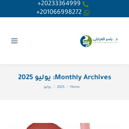
20233364999+
201066998272+
Monthly Archives:
يوليو 2025
You are here:
Home
2025
يوليو