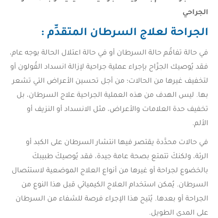
الجراحي
الجراحة لعلاج السرطان المتقدِّم :
في حالة تفاقُم حالة السرطان أو في حالة اعتلال الحالة بوجه عام،
فقد يُوصيك الجرَّاح بإجراء عملية جراحية لإزالة انسداد القُولون أو
لتخفيف غيرها من الحالات؛ من أجل تحسين الأعراض التي تشعر
بها. ليس الهدف من هذه العملية الجراحية علاج السرطان، بل
تخفيف حدة العلامات والأعراض، مثل الانسداد أو النزيف أو
الألم.
في حالات محدَّدة يقتصر فيها انتشار السرطان على الكبد أو
الرئة، ولكنكَ تتمتع بصحة عامة جيدة، فقد يُوصيكَ طبيبكَ
بالخضوع لجراحة أو غيرها من أنواع العلاج الموضعية لاستئصال
السرطان. يُمكن استخدام العلاج الكيميائي قبل هذا النوع من
الجراحة أو بعدها. يُتيح هذا الإجراء فرصة للشفاء من السرطان
على المدى الطويل.