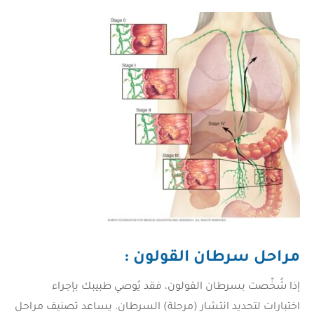
مراحل سرطان القولون :
إذا شُخِّصت بسرطان القولون، فقد يُوصي طبيبك بإجراء
اختبارات لتحديد انتشار (مرحلة) السرطان. يساعد تصنيف مراحل