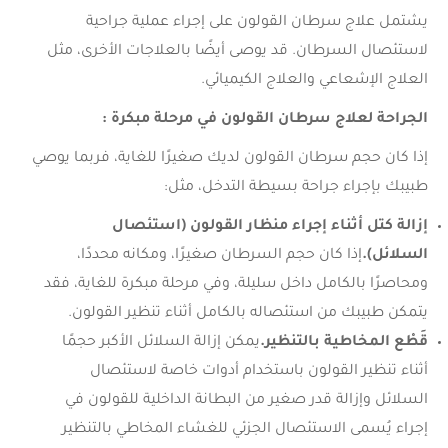
يشتمل علاج سرطان القولون على إجراء عملية جراحية
لاستئصال السرطان. قد يوصى أيضًا بالعلاجات الأخرى، مثل
العلاج الإشعاعي والعلاج الكيميائي.
الجراحة لعلاج سرطان القولون في مرحلة مبكرة :
إذا كان حجم سرطان القولون لديك صغيرًا للغاية، فربما يوصي
طبيبك بإجراء جراحة بسيطة التدخل، مثل:
إزالة كتل أثناء إجراء منظار القولون (استئصال
السلائل).
إذا كان حجم السرطان صغيرًا، ومكانه محددًا،
ومحاصرًا بالكامل داخل سليلة، وفي مرحلة مبكرة للغاية، فقد
يتمكن طبيبك من استئصاله بالكامل أثناء تنظير القولون.
قَطْع المخاطية بالتنظير.
يمكن إزالة السلائل الأكبر حجمًا
أثناء تنظير القولون باستخدام أدوات خاصة لاستئصال
السلائل وإزالة قدر صغير من البطانة الداخلية للقولون في
إجراء يُسمى الاستئصال الجزئي للغشاء المخاطي بالتنظير