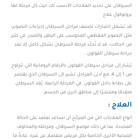
السرطان على تحديد العلاجات الأنسب لك حيث كل مرحلة لها
بروتوكول علاج
قد تشمل اختبارات تصنيف مراحل السرطان إجراءات التصوير؛
مثل التصوير المقطعي المحوسب على البطن والصدر. في كثير
من الحالات، قد لا تُحدَّد مرحلة السرطان بشكل كامل إلا بعد
جراحة سرطان القولون.
يُشار إلى مراحل سرطان القولون بالأرقام الرومانية التي تتراوح
من 1 إلى 4، مع أدنى المراحل تشير إلى السرطان الذي يقتصر
على بطانة داخل القولون. في المرحلة الرابعة، يُعَد السرطان
متقدمًا ومنتشرًا إلى مناطق أخرى من الجسم.
العلاج :
أنواع العلاجات التي من المرجَّح أن تساعد تعتمد على الحالة
المحددة، بما في ذلك موضع السرطان، ومرحلته والمخاوف
الصحية الأخرى الخاصة بكل مريض منفصلا عن غيره. عادةً ما