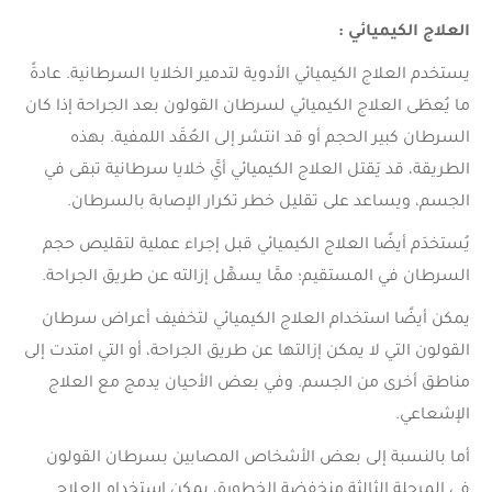
العلاج الكيميائي :
يستخدم العلاج الكيميائي الأدوية لتدمير الخلايا السرطانية. عادةً
ما يُعطَى العلاج الكيميائي لسرطان القولون بعد الجراحة إذا كان
السرطان كبير الحجم أو قد انتشر إلى العُقَد اللمفية. بهذه
الطريقة، قد يَقتل العلاج الكيميائي أيَّ خلايا سرطانية تبقى في
الجسم، ويساعد على تقليل خطر تكرار الإصابة بالسرطان.
يُستخدَم أيضًا العلاج الكيميائي قبل إجراء عملية لتقليص حجم
السرطان في المستقيم؛ ممَّا يسهِّل إزالته عن طريق الجراحة.
يمكن أيضًا استخدام العلاج الكيميائي لتخفيف أعراض سرطان
القولون التي لا يمكن إزالتها عن طريق الجراحة، أو التي امتدت إلى
مناطق أخرى من الجسم. وفي بعض الأحيان يدمج مع العلاج
الإشعاعي.
أما بالنسبة إلى بعض الأشخاص المصابين بسرطان القولون
في المرحلة الثالثة منخفضة الخطورة، يمكن استخدام العلاج