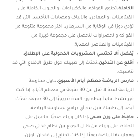
الكاملة.
تحتوي الفواكه، والخضراوات، والحبوب الكاملة على
الفيتامينات، والمعادن، والألياف ومضادات التأكسد، التي قد
تؤدي دورًا في الوقاية من السرطان. اختر مجموعة متنوعة من
الفواكه والخضراوات لتحصل على مجموعة كبيرة من
الفيتامينات والعناصر المغذية.
يُفضل ألا تحتسي المشروبات الكحولية على الإطلاق
.
أقلع عن التدخين.
تحدّث إلى طبيبك حول طرق الإقلاع التي قد
تناسبك.
مارس الرياضة معظم أيام الأسبوع.
حاول ممارسة
الرياضة لمدة لا تقل عن 30 دقيقة في معظم الأيام. إذا كنت
غير نشط، فابدأ ببطء وزد المدة تدريجيًّا إلى 30 دقيقة. تحدّث
أيضًا إلى طبيبك قبل بدء أي برامج لممارسة الرياضة.
حافِظْ على وزن صحي.
إذا كان وزنك صحيًّا، فاعمل على
الحفاظ على وزنك من خلال الجمع بين نظام غذائي صحي
وممارسة الرياضة يوميًّا. إذا كنت تحتاج إلى فقدان الوزن،