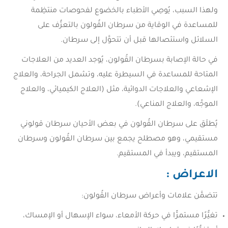
ولهذا السبب، يُوصِي الأطباء بالخضوع لفحوصات منتظِمة
للمساعدة في الوقاية من سرطان القُولون بالتعرُّف على
السلائل واستئصالها قبل أن تتحوَّل إلى سرطان.
في حالة الإصابة بسرطان القُولون، يُوجد العديد من العلاجات
المتاحة للمساعدة في السيطرة عليه، وتشمل الجراحة، والعلاج
الإشعاعي والعلاجات الدوائية، مثل (العلاج الكيميائي، والعلاج
الموجَّه، والعلاج المناعي).
يُطلَق على سرطان القُولون في بعض الأحيان سرطان قولوني
مستقيمي، وهو مصطلح يجمع بين سرطان القُولون وسرطان
المستقيم، ويبدأ في المستقيم.
الاعراض
:
تتضمَّن علامات وأعراض سرطان القُولون:
تغيُّرًا مستمرًّا في حركة الأمعاء، سواء الإسهال أو الإمساك،