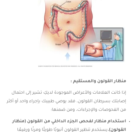
منظار القولون والمستقيم :
إذا كانت العلامات والأعراض الموجودة لديكِ تشير إلى احتمال
إصابتك بسرطان القولون، فقد يوصي طبيبك بإجراء واحد أو أكثر
من الفحوصات والإجراءات، ومن ضمنها:
استخدام منظار لفحص الجزء الداخلي من القولون (منظار
القولون).
يستخدم تنظير القولون أنبوبًا طويلًا ومرنًا ورفيعًا