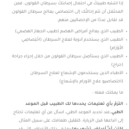
إذا اشتبه طبيبكَ في احتمال إصابتكَ بسرطان القولون، فمن
المحتَمَل أن تتم إحالتُك إلى اختصاصي يعالج سرطان القولون.
قد تقابل عددًا من الإخصائيين منهم:
الطبيب الذي يعالج أمراض الهضم (طبيب الجهاز الهضمي)
الطبيب الذي يستخدم أدوية لعلاج السرطان (اخْتِصاصِي
الأَوْرَام‎)
الطبيب الذي يستأصِل سرطان القولون من خلال إجراء جراحة
(جراح)
الأطباء الذين يستخدمون الإشعاع لعلاج السرطان
(اختصاصيو علاج الأورام بالإشعاع)
ما يمكنك فعله :
التزمْ بأي تعليمات يحددها لك الطبيب قبل الموعد
الطبي.
عند تحديد الموعد الطبي، اسأل عن أي تعليمات تحتاج
إلى اتباعها قبل الزيارة، كتقليل طعامك على سبيل المثال.