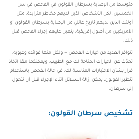
متوسط من الإصابة بسرطان القولون في الفحص في سن
الخمسين. لكن الأشخاص الذين لديهم مخاطر متزايدة، مثل
أولئك الذين لديهم تاريخ عائلي من الإصابة بسرطان القولون أو
الأمريكيين من أصول إفريقية، يتعين عليهم إجراء الفحص قبل
ذلك.
تتوافر العديد من خيارات الفحص — ولكل منها فوائده وعيوبه.
تحدَّث عن الخيارات المتاحة لك مع الطبيب، ويمكنكما معًا اتخاذ
قرار بشأن الاختبارات المناسبة لك. في حالة الفحص باستخدام
تنظير القولون، يمكن إزالة السلائل أثناء الإجراء قبل أن تتحول
إلى سرطان.
تشخيص سرطان القولون
: