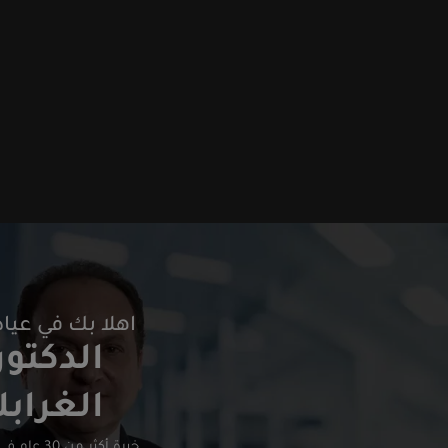
اهلا بك في عياد
الدكتور
الغرابل
خبرة أكثر م