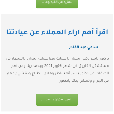
للمزيد من الفيديوهات
اقرأ أهم اراء العملاء عن عيادتنا
سامي عبد القادر
د كتور ياسر دكتور ممتاز انا عملت معا عملية المرارة بالمنظار فى
مستشفى الفاروق فى شهر أكتوبر 2021 وبحمد ربنا ومن أهم
الصفات فى دكتور ياسر أنه شاطر وهادى الطباع ودة شيء مهم
فى الجراح وتسلم ايدك يادكتور.
للمزيد من اراء العملاء